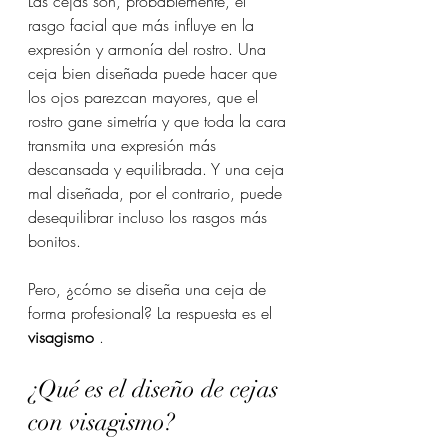
Las cejas son, probablemente, el 
rasgo facial que más influye en la 
expresión y armonía del rostro. Una 
ceja bien diseñada puede hacer que 
los ojos parezcan mayores, que el 
rostro gane simetría y que toda la cara 
transmita una expresión más 
descansada y equilibrada. Y una ceja 
mal diseñada, por el contrario, puede 
desequilibrar incluso los rasgos más 
bonitos.
Pero, ¿cómo se diseña una ceja de 
forma profesional? La respuesta es el 
visagismo
 .
¿Qué es el diseño de cejas 
con visagismo?