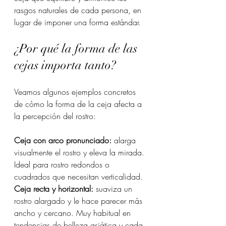
rasgos naturales de cada persona, en 
lugar de imponer una forma estándar.
¿Por qué la forma de las 
cejas importa tanto?
Veamos algunos ejemplos concretos 
de cómo la forma de la ceja afecta a 
la percepción del rostro:
Ceja con arco pronunciado:
 alarga 
visualmente el rostro y eleva la mirada. 
Ideal para rostro redondos o 
cuadrados que necesitan verticalidad.
Ceja recta y horizontal:
 suaviza un 
rostro alargado y le hace parecer más 
ancho y cercano. Muy habitual en 
tendencias de belleza asiática y cada 