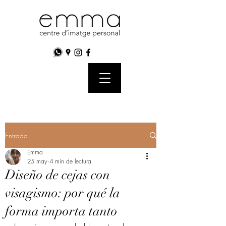
Entrada
Emma
25 may
4 min de lectura
Diseño de cejas con
visagismo: por qué la
forma importa tanto