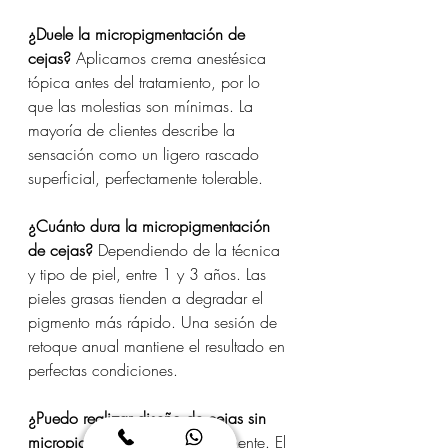
¿Duele la micropigmentación de 
cejas?
 Aplicamos crema anestésica 
tópica antes del tratamiento, por lo 
que las molestias son mínimas. La 
mayoría de clientes describe la 
sensación como un ligero rascado 
superficial, perfectamente tolerable.
¿Cuánto dura la micropigmentación 
de cejas?
 Dependiendo de la técnica 
y tipo de piel, entre 1 y 3 años. Las 
pieles grasas tienden a degradar el 
pigmento más rápido. Una sesión de 
retoque anual mantiene el resultado en 
perfectas condiciones.
¿Puedo realizar diseño de cejas sin 
micropigmentación?
 Absolutamente. El 