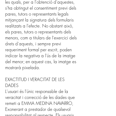
les quals, per a l'obtenció d'aquestes,
s'ha obtingut el consentiment previ dels
pares, tutors o representants legals
mitjançant la signatura dels formularis
realitzats a l'efecte. No obstant això,
els pares, tutors o representants dels
menors, com a titulars de l'exercici dels
drets d'aquests, i sempre previ
requeriment formal per escrit, poden
indicar la negativa a l'ús de la imatge
del menor; en aquest cas, la imatge es
mostrarà pixelada.
EXACTITUD I VERACITAT DE LES
DADES
L'usuari és l'únic responsable de la
veracitat i correcció de les dades que
remeti a EMMA MEDINA NAVARRO,
Exonerant a prestador de qualsevol
responsabilitat al respecte. Els usuaris