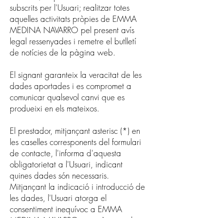
subscrits per l'Usuari; realitzar totes
aquelles activitats pròpies de EMMA
MEDINA NAVARRO pel present avís
legal ressenyades i remetre el butlletí
de notícies de la pàgina web.
El signant garanteix la veracitat de les
dades aportades i es compromet a
comunicar qualsevol canvi que es
produeixi en els mateixos.
El prestador, mitjançant asterisc (*) en
les caselles corresponents del formulari
de contacte, l'informa d'aquesta
obligatorietat a l'Usuari, indicant
quines dades són necessaris.
Mitjançant la indicació i introducció de
les dades, l'Usuari atorga el
consentiment inequívoc a EMMA