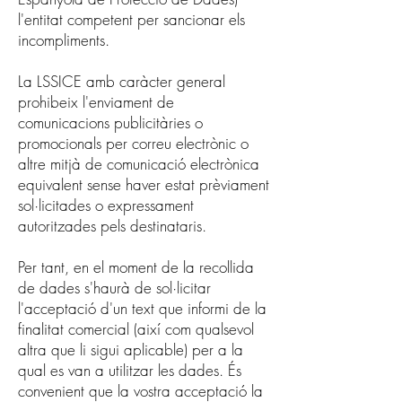
l'entitat competent per sancionar els
incompliments.
La LSSICE amb caràcter general
prohibeix l'enviament de
comunicacions publicitàries o
promocionals per correu electrònic o
altre mitjà de comunicació electrònica
equivalent sense haver estat prèviament
sol·licitades o expressament
autoritzades pels destinataris.
Per tant, en el moment de la recollida
de dades s'haurà de sol·licitar
l'acceptació d'un text que informi de la
finalitat comercial (així com qualsevol
altra que li sigui aplicable) per a la
qual es van a utilitzar les dades. És
convenient que la vostra acceptació la