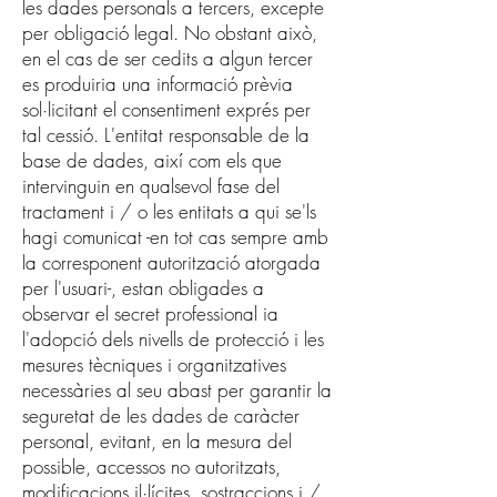
les dades personals a tercers, excepte
per obligació legal. No obstant això,
en el cas de ser cedits a algun tercer
es produiria una informació prèvia
sol·licitant el consentiment exprés per
tal cessió. L'entitat responsable de la
base de dades, així com els que
intervinguin en qualsevol fase del
tractament i / o les entitats a qui se'ls
hagi comunicat -en tot cas sempre amb
la corresponent autorització atorgada
per l'usuari-, estan obligades a
observar el secret professional ia
l'adopció dels nivells de protecció i les
mesures tècniques i organitzatives
necessàries al seu abast per garantir la
seguretat de les dades de caràcter
personal, evitant, en la mesura del
possible, accessos no autoritzats,
modificacions il·lícites, sostraccions i /