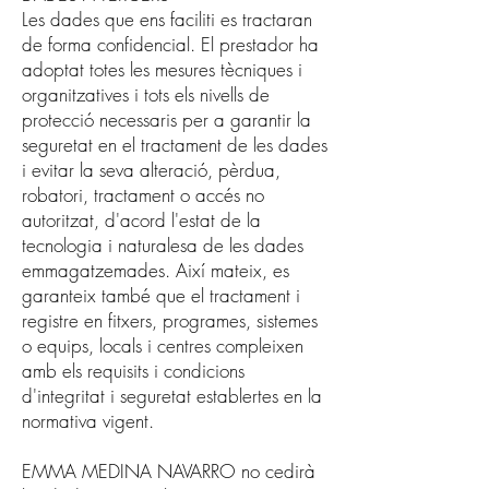
Les dades que ens faciliti es tractaran
de forma confidencial. El prestador ha
adoptat totes les mesures tècniques i
organitzatives i tots els nivells de
protecció necessaris per a garantir la
seguretat en el tractament de les dades
i evitar la seva alteració, pèrdua,
robatori, tractament o accés no
autoritzat, d'acord l'estat de la
tecnologia i naturalesa de les dades
emmagatzemades. Així mateix, es
garanteix també que el tractament i
registre en fitxers, programes, sistemes
o equips, locals i centres compleixen
amb els requisits i condicions
d'integritat i seguretat establertes en la
normativa vigent.
EMMA MEDINA NAVARRO no cedirà