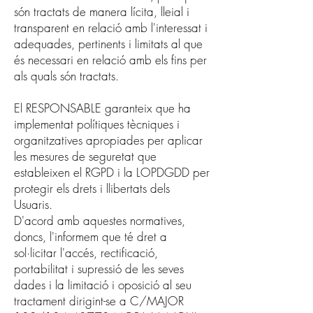
són tractats de manera lícita, lleial i
transparent en relació amb l'interessat i
adequades, pertinents i limitats al que
és necessari en relació amb els fins per
als quals són tractats.
El RESPONSABLE garanteix que ha
implementat polítiques tècniques i
organitzatives apropiades per aplicar
les mesures de seguretat que
estableixen el RGPD i la LOPDGDD per
protegir els drets i llibertats dels
Usuaris.
D'acord amb aquestes normatives,
doncs, l'informem que té dret a
sol·licitar l'accés, rectificació,
portabilitat i supressió de les seves
dades i la limitació i oposició al seu
tractament dirigint-se a C/MAJOR