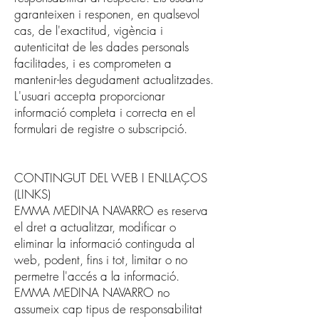
garanteixen i responen, en qualsevol
cas, de l'exactitud, vigència i
autenticitat de les dades personals
facilitades, i es comprometen a
mantenir-les degudament actualitzades.
L'usuari accepta proporcionar
informació completa i correcta en el
formulari de registre o subscripció.
CONTINGUT DEL WEB I ENLLAÇOS
(LINKS)
EMMA MEDINA NAVARRO es reserva
el dret a actualitzar, modificar o
eliminar la informació continguda al
web, podent, fins i tot, limitar o no
permetre l'accés a la informació.
EMMA MEDINA NAVARRO no
assumeix cap tipus de responsabilitat