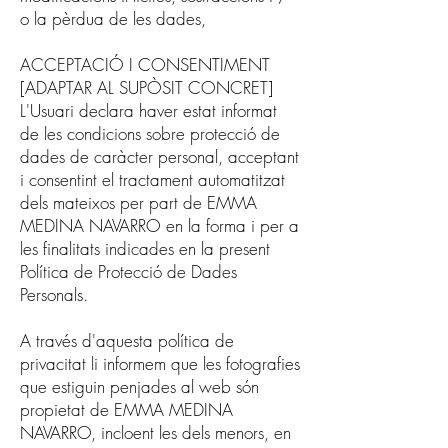
o la pèrdua de les dades,
ACCEPTACIÓ I CONSENTIMENT
[ADAPTAR AL SUPÒSIT CONCRET]
L'Usuari declara haver estat informat
de les condicions sobre protecció de
dades de caràcter personal, acceptant
i consentint el tractament automatitzat
dels mateixos per part de EMMA
MEDINA NAVARRO en la forma i per a
les finalitats indicades en la present
Política de Protecció de Dades
Personals.
A través d'aquesta política de
privacitat li informem que les fotografies
que estiguin penjades al web són
propietat de EMMA MEDINA
NAVARRO, incloent les dels menors, en