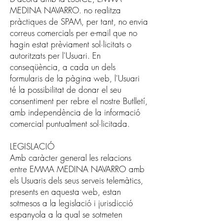
MEDINA NAVARRO. no realitza
pràctiques de SPAM, per tant, no envia
correus comercials per e-mail que no
hagin estat prèviament sol·licitats o
autoritzats per l'Usuari. En
conseqüència, a cada un dels
formularis de la pàgina web, l'Usuari
té la possibilitat de donar el seu
consentiment per rebre el nostre Butlletí,
amb independència de la informació
comercial puntualment sol·licitada.
LEGISLACIÓ
Amb caràcter general les relacions
entre EMMA MEDINA NAVARRO amb
els Usuaris dels seus serveis telemàtics,
presents en aquesta web, estan
sotmesos a la legislació i jurisdicció
espanyola a la qual se sotmeten