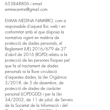
653848806 i email
emmacentre@gmail.com
.
EMMA MEDINA NAVARRO, com a
responsable d'aquest lloc web i en
conformitat amb el que disposa la
normativa vigent en matèria de
protecció de dades personals, el
Reglament (UE) 2016/679 de 27
d'abril de 2016 (RGPD) relatiu a la
protecció de les persones físiques pel
que fa al tractament de dades
personals ia la lliure circulació
d'aquestes dades, la Llei Orgànica
3/2018, de 5 de desembre, de
protecció de dades de caràcter
personal (LOPDGDD) i per la Llei
34/2002, de 11 de juliol, de Serveis
de la Societat de la Informació i del