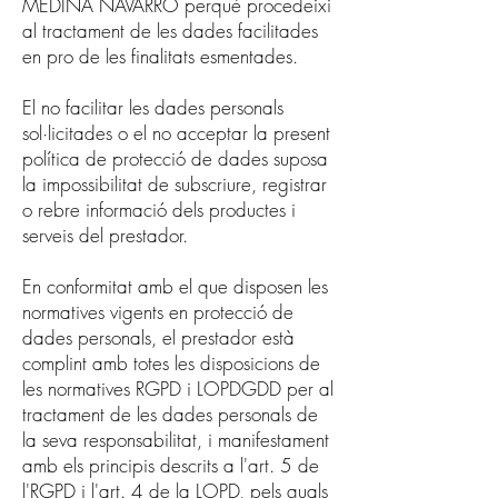
MEDINA NAVARRO perquè procedeixi
al tractament de les dades facilitades
en pro de les finalitats esmentades.
El no facilitar les dades personals
sol·licitades o el no acceptar la present
política de protecció de dades suposa
la impossibilitat de subscriure, registrar
o rebre informació dels productes i
serveis del prestador.
En conformitat amb el que disposen les
normatives vigents en protecció de
dades personals, el prestador està
complint amb totes les disposicions de
les normatives RGPD i LOPDGDD per al
tractament de les dades personals de
la seva responsabilitat, i manifestament
amb els principis descrits a l'art. 5 de
l'RGPD i l'art. 4 de la LOPD, pels quals