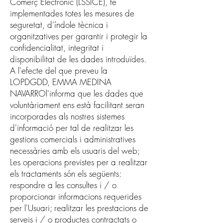
Comerç Electrònic (LSSICE), té
implementades totes les mesures de
seguretat, d'índole tècnica i
organitzatives per garantir i protegir la
confidencialitat, integritat i
disponibilitat de les dades introduïdes.
A l'efecte del que preveu la
LOPDGDD, EMMA MEDINA
NAVARROl'informa que les dades que
voluntàriament ens està facilitant seran
incorporades als nostres sistemes
d'informació per tal de realitzar les
gestions comercials i administratives
necessàries amb els usuaris del web;
Les operacions previstes per a realitzar
els tractaments són els següents:
respondre a les consultes i / o
proporcionar informacions requerides
per l'Usuari; realitzar les prestacions de
serveis i / o productes contractats o