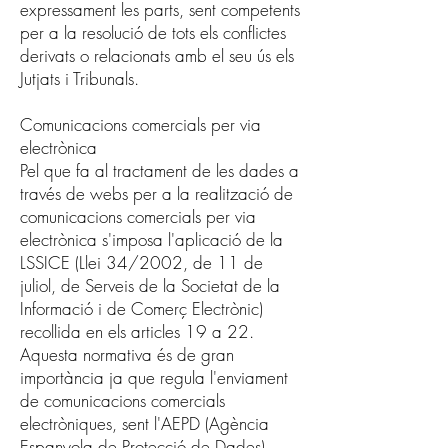
expressament les parts, sent competents
per a la resolució de tots els conflictes
derivats o relacionats amb el seu ús els
Jutjats i Tribunals.
Comunicacions comercials per via
electrònica
Pel que fa al tractament de les dades a
través de webs per a la realització de
comunicacions comercials per via
electrònica s'imposa l'aplicació de la
LSSICE (Llei 34/2002, de 11 de
juliol, de Serveis de la Societat de la
Informació i de Comerç Electrònic)
recollida en els articles 19 a 22.
Aquesta normativa és de gran
importància ja que regula l'enviament
de comunicacions comercials
electròniques, sent l'AEPD (Agència
Espanyola de Protecció de Dades)