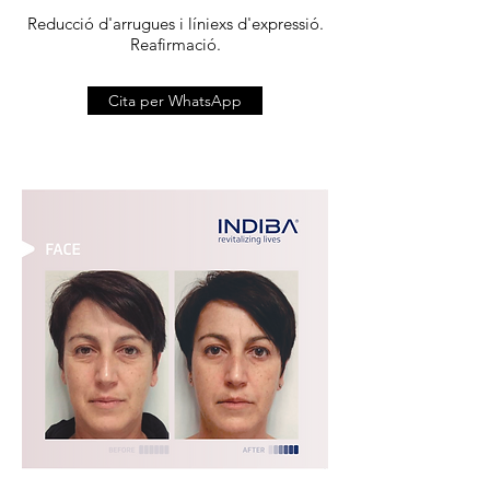
Reducció d'arrugues i líniexs d'expressió.
Reafirmació.
Cita per WhatsApp