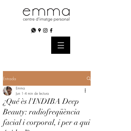
Entrada
Emma
Jun 1
4 min de lectura
¿Qué ès l'INDIBA Deep
Beauty: radiofreqüència
facial i corporal, i per a qui