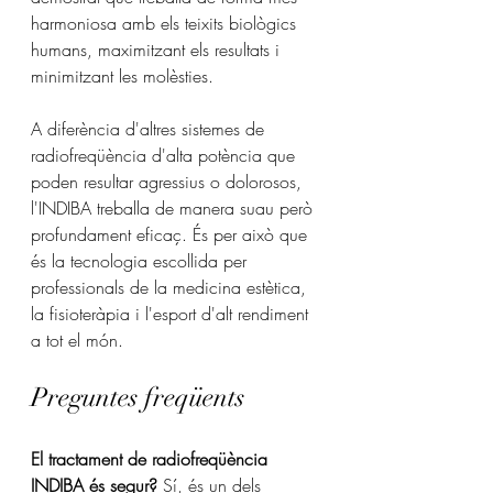
harmoniosa amb els teixits biològics 
humans, maximitzant els resultats i 
minimitzant les molèsties.
A diferència d'altres sistemes de 
radiofreqüència d'alta potència que 
poden resultar agressius o dolorosos, 
l'INDIBA treballa de manera suau però 
profundament eficaç. És per això que 
és la tecnologia escollida per 
professionals de la medicina estètica, 
la fisioteràpia i l'esport d'alt rendiment 
a tot el món.
Preguntes freqüents
El tractament de radiofreqüència 
INDIBA és segur?
 Sí, és un dels 