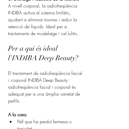
A nivell corporal, la radiofreqüència 
INDIBA activa el sistema limfàtic, 
ajudant a eliminar toxines i reduir la 
retenció de líquids. Ideal per a 
tractaments de modelatge i cel·lulitis.
Per a qui és ideal 
l'INDIBA Deep Beauty?
El tractament de radiofreqüència facial 
i corporal INDIBA Deep Beauty: 
radiofreqüència facial i corporal és 
adequat per a una àmplia varietat de 
perfils:
A la cara:
Pell que ha perdut fermesa o 
tonicitat