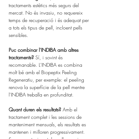
tractaments estètics més segurs del 
mercat. No és invasiu, no requereix 
temps de recuperació i és adequat per 
a tots els tipus de pell, incloent pells 
sensibles.
Puc combinar l'INDIBA amb altres 
tractaments?
 Sí, i sovint és 
recomanable. L'INDIBA es combina 
molt bé amb el Biopeptix Peeling 
Regeneratiu, per exemple: el peeling 
renova la superfície de la pell mentre 
l'INDIBA treballa en profunditat.
Quant duren els resultats?
 Amb el 
tractament complet i les sessions de 
manteniment mensuals, els resultats es 
mantenen i milloren progressivament. 