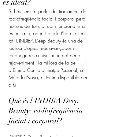
és ideal?
Si has sentit a parlar del tractament de 
radiofreqüència facial i corporal però 
no tens del tot clar com funciona ni si 
és per a tu, aquest article t'ho explica 
tot. L'INDIBA Deep Beauty és una de 
les tecnologies més avançades i 
reconegudes a nivell mundial per al 
rejoveniment i la millora de la pell — i 
a Emma Centre d'Imatge Personal, a 
Móra la Nova, el tenim disponible per 
a tu.
Què és l'INDIBA Deep 
Beauty: radiofreqüència 
facial i corporal?