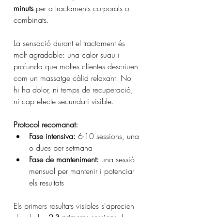
minuts
 per a tractaments corporals o 
combinats.
La sensació durant el tractament és 
molt agradable: una calor suau i 
profunda que moltes clientes descriuen 
com un massatge càlid relaxant. No 
hi ha dolor, ni temps de recuperació, 
ni cap efecte secundari visible.
Protocol recomanat:
Fase intensiva:
 6-10 sessions, una 
o dues per setmana
Fase de manteniment:
 una sessió 
mensual per mantenir i potenciar 
els resultats
Els primers resultats visibles s'aprecien 