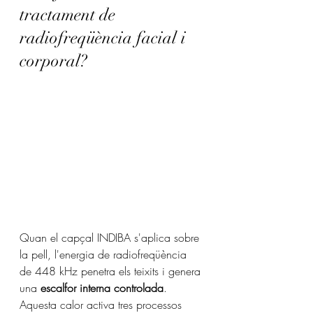
tractament de 
radiofreqüència facial i 
corporal?
Quan el capçal INDIBA s'aplica sobre 
la pell, l'energia de radiofreqüència 
de 448 kHz penetra els teixits i genera 
una 
escalfor interna controlada
. 
Aquesta calor activa tres processos 